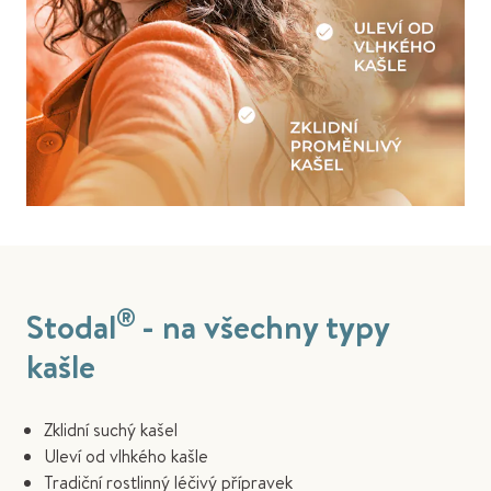
®
Stodal
- na všechny typy
kašle
Zklidní suchý kašel
Uleví od vlhkého kašle
Tradiční rostlinný léčivý přípravek