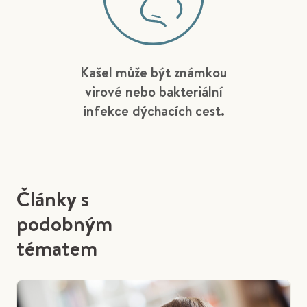
Kašel může být známkou
virové nebo bakteriální
infekce dýchacích cest.
Články s
podobným
tématem