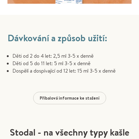
Dávkování a způsob užití:
Děti od 2 do 4 let: 2,5 ml 3-5 x denně
Děti od 5 do 11 let: 5 ml 3-5 x denně
Dospělí a dospívající od 12 let: 15 ml 3-5 x denně
Příbalová informace ke stažení
Stodal - na všechny typy kašle