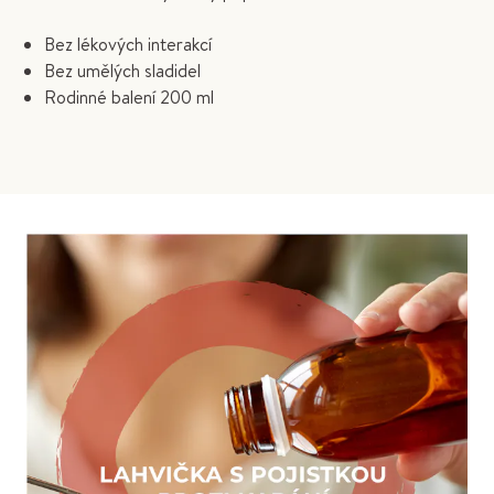
Bez lékových interakcí
Bez umělých sladidel
Rodinné balení 200 ml