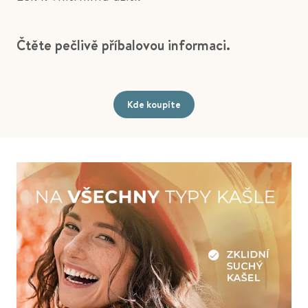
Čtěte pečlivě příbalovou informaci.
Kde koupíte