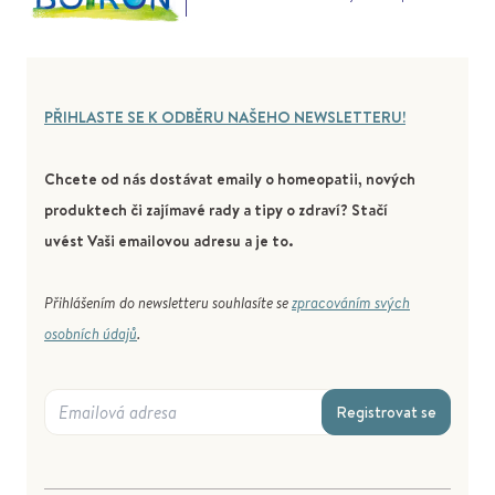
PŘIHLASTE SE K ODBĚRU NAŠEHO NEWSLETTERU!
Chcete od nás dostávat emaily o homeopatii, nových
produktech či zajímavé rady a tipy o zdraví? Stačí
uvést Vaši emailovou adresu a je to.
Přihlášením do newsletteru souhlasíte se
zpracováním svých
osobních údajů
.
Registrovat se