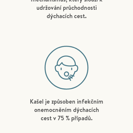
udržování průchodnosti
dýchacích cest.
Kašel je způsoben infekčním
onemocněním dýchacích
cest v 75 % případů.