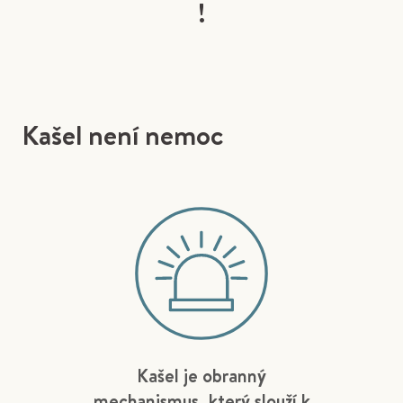
!
Kašel není nemoc
Kašel je obranný
mechanismus, který slouží k