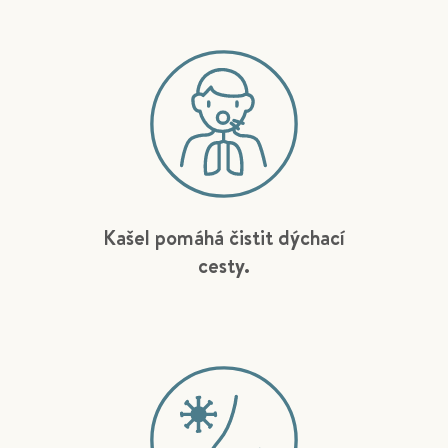
Kašel pomáhá čistit dýchací
cesty.