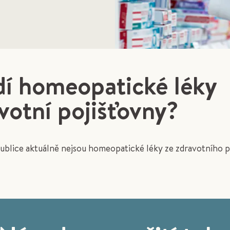
í homeopatické léky
votní pojišťovny?
ublice aktuálně nejsou homeopatické léky ze zdravotního p