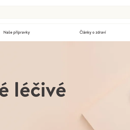
Naše přípravky
Články o zdraví
 léčivé