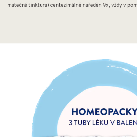
matečná tinktura) centezimálně naředěn 9x, vždy v pom