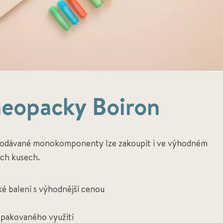
eopacky Boiron
prodávané monokomponenty lze zakoupit i ve výhodném
ech kusech.
 balení s výhodnější cenou
pakovaného využití