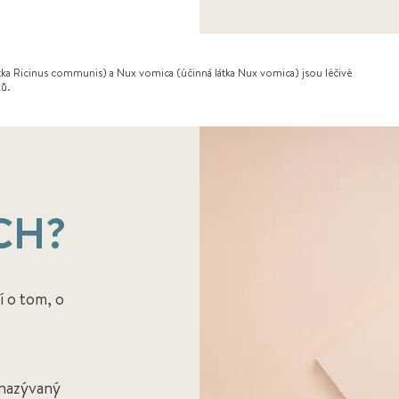
tka Ricinus communis) a Nux vomica (účinná látka Nux vomica) jsou léčivé
ků.
 CH?
í o tom, o
(nazývaný