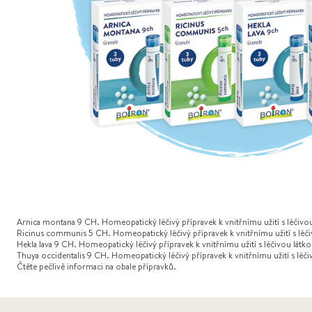
Arnica montana 9 CH. Homeopatický léčivý přípravek k vnitřnímu užití s léčivo
Ricinus communis 5 CH. Homeopatický léčivý přípravek k vnitřnímu užití s lé
Hekla lava 9 CH. Homeopatický léčivý přípravek k vnitřnímu užití s léčivou látko
Thuya occidentalis 9 CH. Homeopatický léčivý přípravek k vnitřnímu užití s léči
Čtěte pečlivě informaci na obale přípravků.