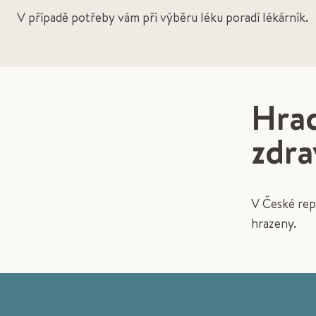
V případě potřeby vám při výběru léku poradí lékárník.
Hrad
zdra
V České rep
hrazeny.