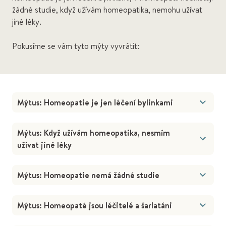
žádné studie, když užívám homeopatika, nemohu užívat
jiné léky.
Pokusíme se vám tyto mýty vyvrátit:
Mýtus: Homeopatie je jen léčení bylinkami
Mýtus: Když užívám homeopatika, nesmím
užívat jiné léky
Mýtus: Homeopatie nemá žádné studie
Mýtus: Homeopaté jsou léčitelé a šarlatáni