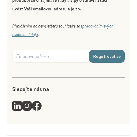
produktech či zajímavé rady a tipy o zdraví? Stačí
uvést Vaši emailovou adresu a je to.
Přihlášením do newsletteru souhlasíte se
zpracováním svých
osobních údajů
.
Registrovat se
Sledujte nás na