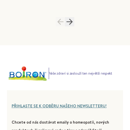
Vaše zdraví si zaslouží ten největší respekt
PŘIHLASTE SE K ODBĚRU NAŠEHO NEWSLETTERU!
Chcete od nás dostávat emaily o homeopatii, nových