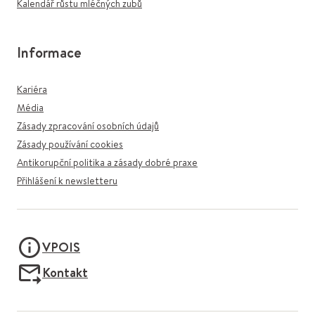
Kalendář růstu mléčných zubů
Informace
Kariéra
Média
Zásady zpracování osobních údajů
Zásady používání cookies
Antikorupční politika a zásady dobré praxe
Přihlášení k newsletteru
VPOIS
Kontakt