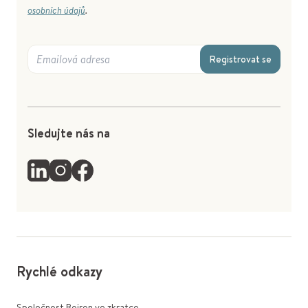
osobních údajů
.
Registrovat se
Sledujte nás na
Rychlé odkazy
Společnost Boiron ve zkratce