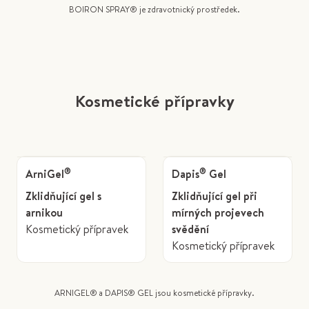
BOIRON SPRAY® je zdravotnický prostředek.
Kosmetické přípravky
®
®
ArniGel
Dapis
Gel
Zklidňující gel s
Zklidňující gel při
arnikou
mírných projevech
Kosmetický přípravek
svědění
Kosmetický přípravek
ARNIGEL® a DAPIS® GEL jsou kosmetické přípravky.