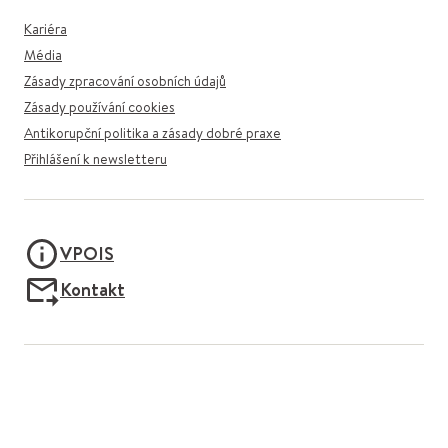
Kariéra
Média
Zásady zpracování osobních údajů
Zásady používání cookies
Antikorupční politika a zásady dobré praxe
Přihlášení k newsletteru
VPOIS
Kontakt