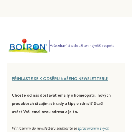
Vaše zdraví si zaslouží ten největší respekt
PŘIHLASTE SE K ODBĚRU NAŠEHO NEWSLETTERU!
Chcete od nás dostávat emaily o homeopatii, nových
produktech či zajímavé rady a tipy o zdraví? Stačí
uvést Vaši emailovou adresu a je to.
Přihlášením do newsletteru souhlasíte se
zpracováním svých