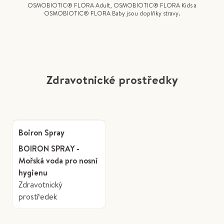
OSMOBIOTIC® FLORA Adult, OSMOBIOTIC® FLORA Kids a
OSMOBIOTIC® FLORA Baby jsou doplňky stravy.
Zdravotnické prostředky
Boiron Spray
BOIRON SPRAY -
Mořská voda pro nosní
hygienu
Zdravotnický
prostředek