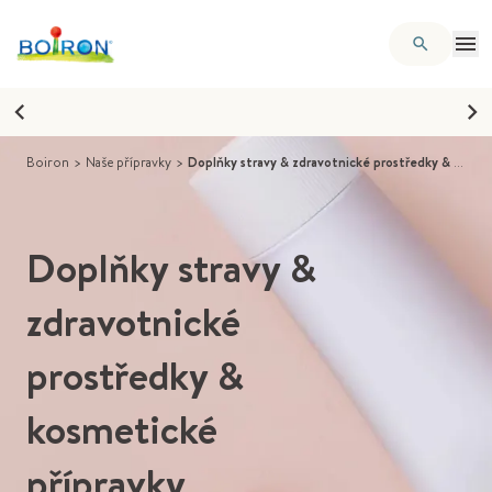
Boiron
>
Naše přípravky
>
Doplňky stravy & zdravotnické prostředky & kosmetické přípravky
Doplňky stravy &
zdravotnické
prostředky &
kosmetické
přípravky