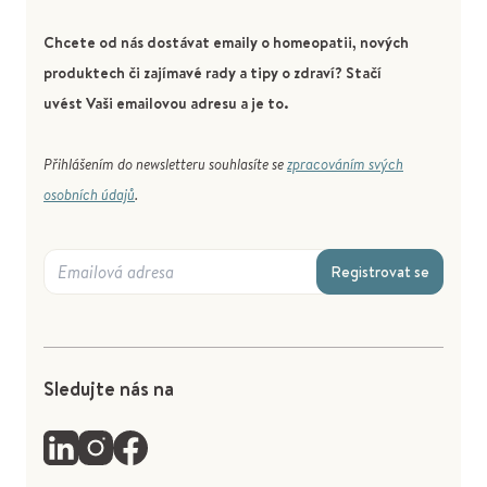
Chcete od nás dostávat emaily o homeopatii, nových
produktech či zajímavé rady a tipy o zdraví? Stačí
uvést Vaši emailovou adresu a je to.
Přihlášením do newsletteru souhlasíte se
zpracováním svých
osobních údajů
.
Registrovat se
Sledujte nás na