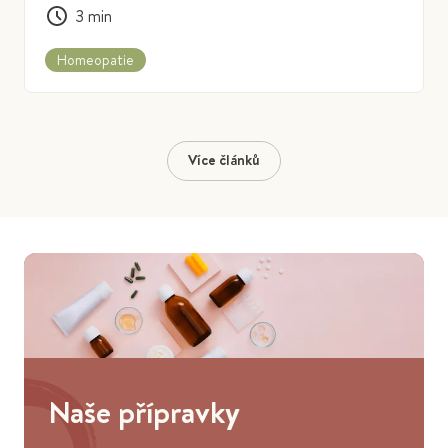
3
min
Homeopatie
Více článků
Naše přípravky