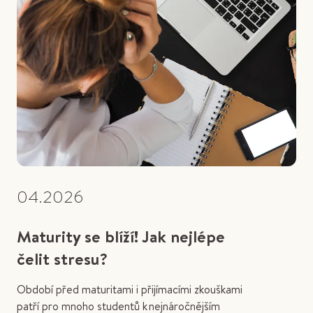
04.2026
Maturity se blíží! Jak nejlépe
čelit stresu?
Období před maturitami i přijímacími zkouškami
patří pro mnoho studentů k nejnáročnějším