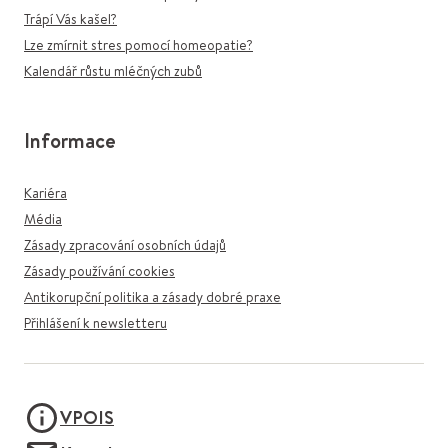
Trápí Vás kašel?
Lze zmírnit stres pomocí homeopatie?
Kalendář růstu mléčných zubů
Informace
Kariéra
Média
Zásady zpracování osobních údajů
Zásady používání cookies
Antikorupční politika a zásady dobré praxe
Přihlášení k newsletteru
VPOIS