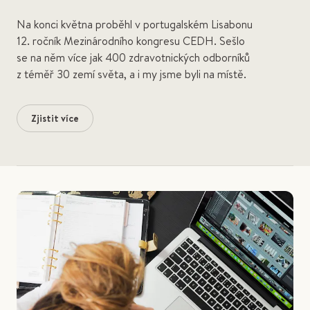
Na konci května proběhl v portugalském Lisabonu
12. ročník Mezinárodního kongresu CEDH. Sešlo
se na něm více jak 400 zdravotnických odborníků
z téměř 30 zemí světa, a i my jsme byli na místě.
Zjistit více