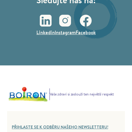
Linkedin
Instagram
Facebook
Vaše zdraví si zaslouží ten největší respekt
PŘIHLASTE SE K ODBĚRU NAŠEHO NEWSLETTERU!