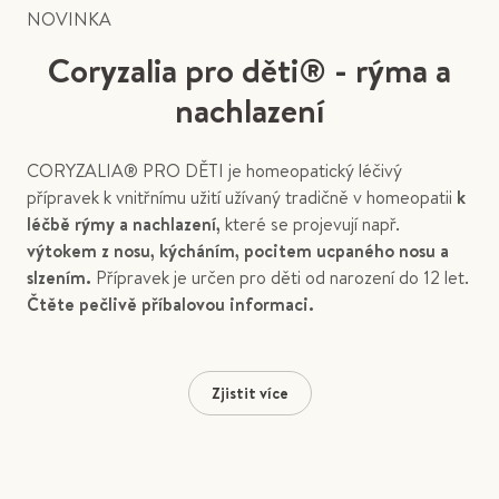
NOVINKA
Coryzalia pro děti® - rýma a
nachlazení
CORYZALIA® PRO DĚTI je homeopatický léčivý
přípravek k vnitřnímu užití užívaný tradičně v homeopatii
k
léčbě rýmy a nachlazení,
které se projevují např.
výtokem z nosu, kýcháním, pocitem ucpaného nosu a
slzením.
Přípravek je určen pro děti od narození do 12 let.
Čtěte pečlivě příbalovou informaci.
Zjistit více