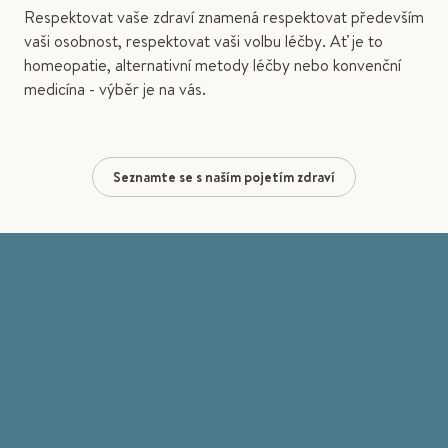
Respektovat vaše zdraví znamená respektovat především
vaši osobnost, respektovat vaši volbu léčby. Ať je to
homeopatie, alternativní metody léčby nebo konvenční
medicína - výběr je na vás.
Seznamte se s naším pojetím zdraví