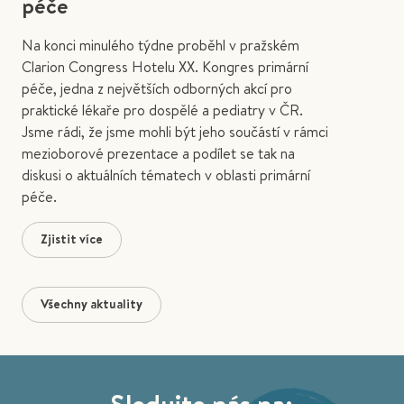
péče
Na konci minulého týdne proběhl v pražském
Clarion Congress Hotelu XX. Kongres primární
péče, jedna z největších odborných akcí pro
praktické lékaře pro dospělé a pediatry v ČR.
Jsme rádi, že jsme mohli být jeho součástí v rámci
mezioborové prezentace a podílet se tak na
diskusi o aktuálních tématech v oblasti primární
péče.
Zjistit více
Všechny aktuality
Sledujte nás na: