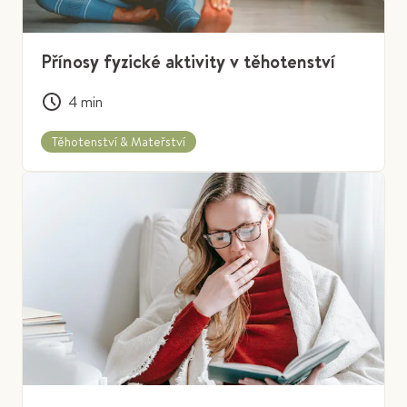
Přínosy fyzické aktivity v těhotenství
4
min
Těhotenství & Mateřství