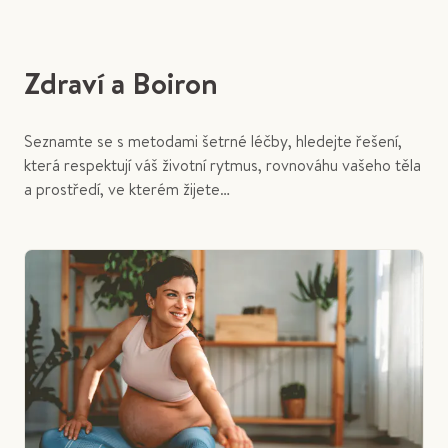
Zdraví a Boiron
Seznamte se s metodami šetrné léčby, hledejte řešení,
která respektují váš životní rytmus, rovnováhu vašeho těla
a prostředí, ve kterém žijete…