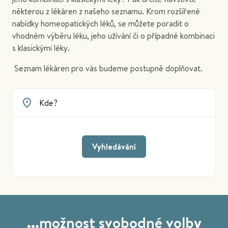
některou z lékáren z našeho seznamu. Krom rozšířené
nabídky homeopatických léků, se můžete poradit o
vhodném výběru léku, jeho užívání či o případné kombinaci
s klasickými léky.
Seznam lékáren pro vás budeme postupně doplňovat.
Vyhledávání
...možnost svobodné volby