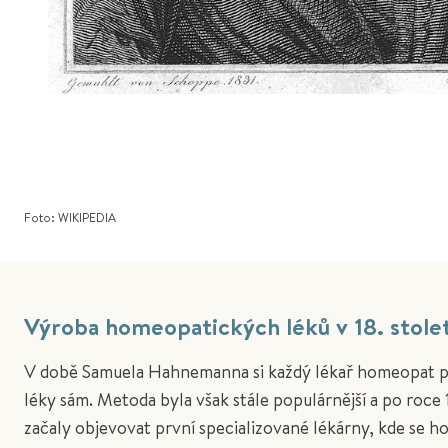
Foto: WIKIPEDIA
Výroba homeopatických léků v 18. stolet
V době Samuela Hahnemanna si každý lékař homeopat p
léky sám. Metoda byla však stále populárnější a po roce
začaly objevovat první specializované lékárny, kde se 