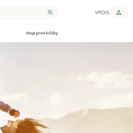
VPOIS
Moje první krůčky