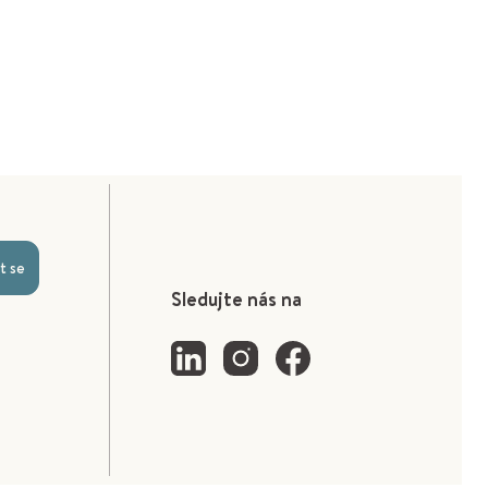
t se
Sledujte nás na