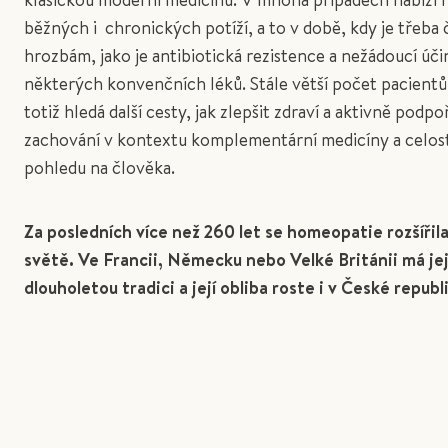
běžných i chronických potíží, a to v době, kdy je třeba
hrozbám, jako je antibiotická rezistence a nežádoucí úč
některých konvenčních léků. Stále větší počet pacientů 
totiž hledá další cesty, jak zlepšit zdraví a aktivně podpo
zachování v kontextu komplementární medicíny a celos
pohledu na člověka.
Za posledních více než 260 let se homeopatie rozšířil
světě. Ve Francii, Německu nebo Velké Británii má jej
dlouholetou tradici a její obliba roste i v České republ