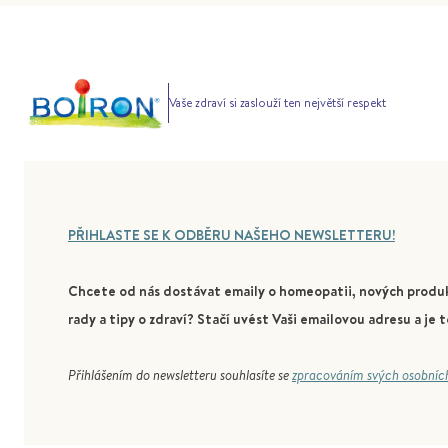
Vaše zdraví si zaslouží ten největší respekt
PŘIHLASTE SE K ODBĚRU NAŠEHO NEWSLETTERU!
Chcete od nás dostávat emaily o homeopatii, nových produk
rady a tipy o zdraví? Stačí uvést Vaši emailovou adresu a je t
Přihlášením do newsletteru souhlasíte se
zpracováním svých osobníc