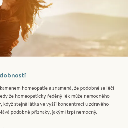
dobnosti
m kamenem homeopatie a znamená, že podobné se léčí
edy že homeopaticky ředěný lék může nemocného
, když stejná látka ve vyšší koncentraci u zdravého
lává podobné příznaky, jakými trpí nemocný.