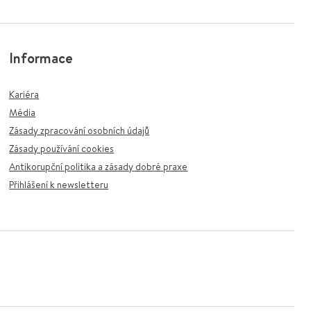
Informace
Kariéra
Média
Zásady zpracování osobních údajů
Zásady používání cookies
Antikorupční politika a zásady dobré praxe
Přihlášení k newsletteru