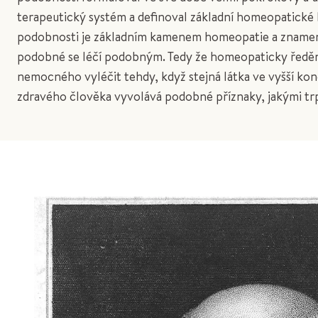
terapeutický systém a definoval základní homeopatické 
podobnosti je základním kamenem homeopatie a znamen
podobné se léčí podobným. Tedy že homeopaticky ředě
nemocného vyléčit tehdy, když stejná látka ve vyšší kon
zdravého člověka vyvolává podobné příznaky, jakými tr