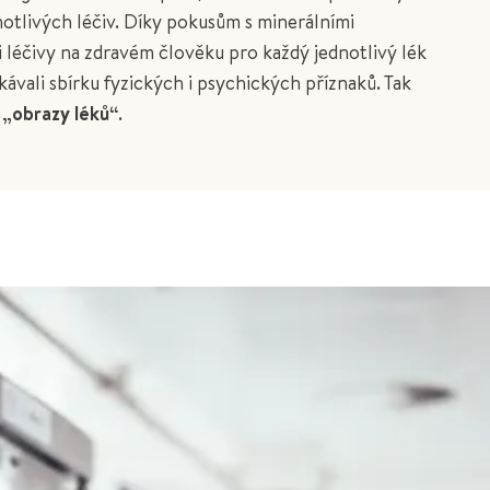
notlivých léčiv. Díky pokusům s minerálními
i léčivy na zdravém člověku pro každý jednotlivý lék
kávali sbírku fyzických i psychických příznaků. Tak
 „obrazy léků“
.