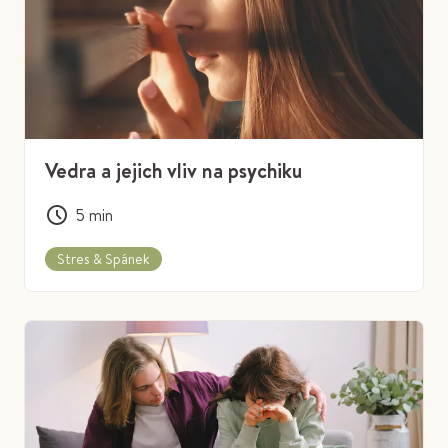
Vedra a jejich vliv na psychiku
5
min
Stres & Spánek