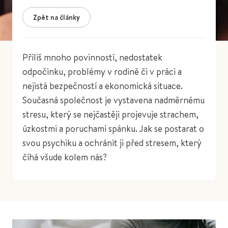
Zpět na články
Příliš mnoho povinností, nedostatek
odpočinku, problémy v rodině či v práci a
nejistá bezpečností a ekonomická situace.
Současná společnost je vystavena nadměrnému
stresu, který se nejčastěji projevuje strachem,
úzkostmi a poruchami spánku. Jak se postarat o
svou psychiku a ochránit ji před stresem, který
číhá všude kolem nás?