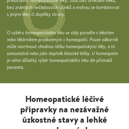
představují homeopatické léky. Jsou bez omezení věku,
bez známých nežádoucích účinků a mohou se kombinovat
s jinými léky či doplňky stravy.
O výběru homeopatického léku se vždy poraďte s lékařem
nebo lékárníkem proškoleným v homeopatii. Pouze odborník
může navrhnout vhodnou léčbu homeopatickými léky, a to
samostatně nebo jako doplněk klasické léčby. U homeopatie
je velmi důležitý výběr homeopatického léku dle příznaků
pacienta.
Homeopatické léčivé
přípravky na nezávažné
úzkostné stavy a lehké