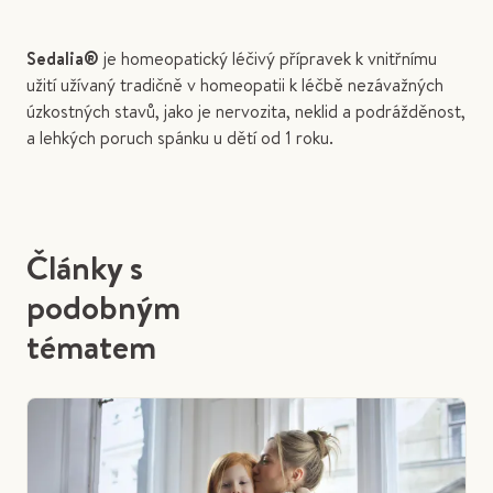
Sedalia®
je homeopatický léčivý přípravek k vnitřnímu
užití užívaný tradičně v homeopatii k léčbě nezávažných
úzkostných stavů, jako je nervozita, neklid a podrážděnost,
a lehkých poruch spánku u dětí od 1 roku.
Články s
podobným
tématem