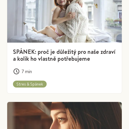
SPÁNEK: proč je důležitý pro naše zdraví
a kolik ho vlastně potřebujeme
7
min
Stres & Spánek