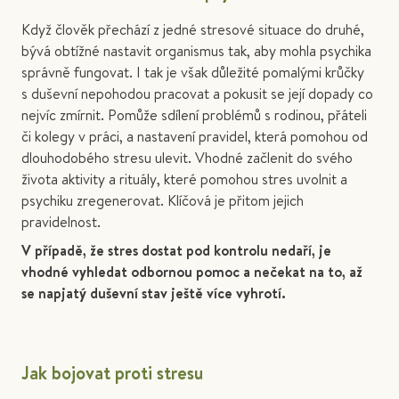
Když člověk přechází z jedné stresové situace do druhé,
bývá obtížné nastavit organismus tak, aby mohla psychika
správně fungovat. I tak je však důležité pomalými krůčky
s duševní nepohodou pracovat a pokusit se její dopady co
nejvíc zmírnit. Pomůže sdílení problémů s rodinou, přáteli
či kolegy v práci, a nastavení pravidel, která pomohou od
dlouhodobého stresu ulevit. Vhodné začlenit do svého
života aktivity a rituály, které pomohou stres uvolnit a
psychiku zregenerovat. Klíčová je přitom jejich
pravidelnost.
V případě, že stres dostat pod kontrolu nedaří, je
vhodné vyhledat odbornou pomoc a nečekat na to, až
se napjatý duševní stav ještě více vyhrotí.
Jak bojovat proti stresu