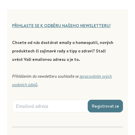
PŘIHLASTE SE K ODBĚRU NAŠEHO NEWSLETTERU!
Chcete od nás dostávat emaily o homeopatii, nových
produktech či zajímavé rady a tipy o zdraví? Stačí
uvést Vaši emailovou adresu a je to.
Přihlášením do newsletteru souhlasíte se
zpracováním svých
osobních údajů
.
Registrovat se