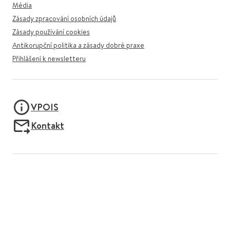
Média
Zásady zpracování osobních údajů
Zásady používání cookies
Antikorupční politika a zásady dobré praxe
Přihlášení k newsletteru
VPOIS
Kontakt