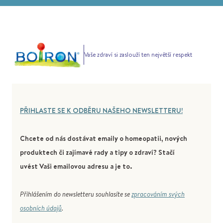
Vaše zdraví si zaslouží ten největší respekt
PŘIHLASTE SE K ODBĚRU NAŠEHO NEWSLETTERU!
Chcete od nás dostávat emaily o homeopatii, nových
produktech či zajímavé rady a tipy o zdraví? Stačí
uvést Vaši emailovou adresu a je to.
Přihlášením do newsletteru souhlasíte se
zpracováním svých
osobních údajů
.