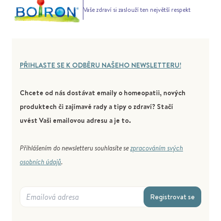
Vaše zdraví si zaslouží ten největší respekt
PŘIHLASTE SE K ODBĚRU NAŠEHO NEWSLETTERU!
Chcete od nás dostávat emaily o homeopatii, nových
produktech či zajímavé rady a tipy o zdraví? Stačí
uvést Vaši emailovou adresu a je to.
Přihlášením do newsletteru souhlasíte se
zpracováním svých
osobních údajů
.
Registrovat se