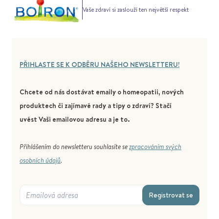
Vaše zdraví si zaslouží ten největší respekt
PŘIHLASTE SE K ODBĚRU NAŠEHO NEWSLETTERU!
Chcete od nás dostávat emaily o homeopatii, nových
produktech či zajímavé rady a tipy o zdraví? Stačí
uvést Vaši emailovou adresu a je to.
Přihlášením do newsletteru souhlasíte se
zpracováním svých
osobních údajů
.
Registrovat se