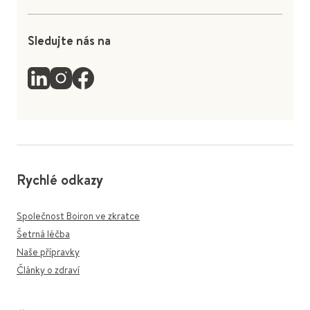
Sledujte nás na
Rychlé odkazy
Společnost Boiron ve zkratce
Šetrná léčba
Naše přípravky
Články o zdraví