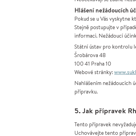
Hlášení nežádoucích úč
Pokud se u Vás vyskytne kt
Stejně postupujte v případ
informaci. Nežádoucí účink
Státní ústav pro kontrolu l
Šrobárova 48
100 41 Praha 10
Webové stránky:
www.sukl
Nahlášením nežádoucích úč
přípravku.
5. Jak přípravek R
Tento přípravek nevyžaduj
Uchovávejte tento příprav