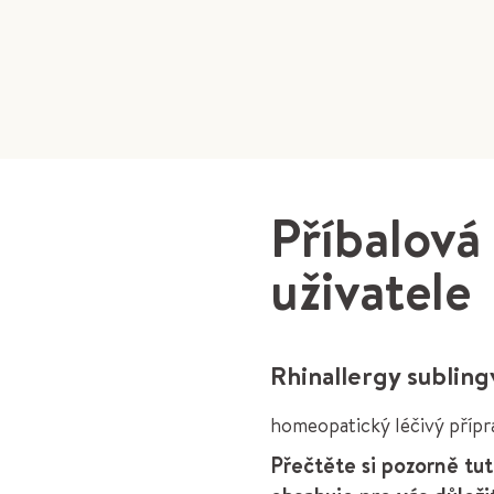
Příbalová
uživatele
Rhinallergy subling
homeopatický léčivý přípr
Přečtěte si pozorně tut