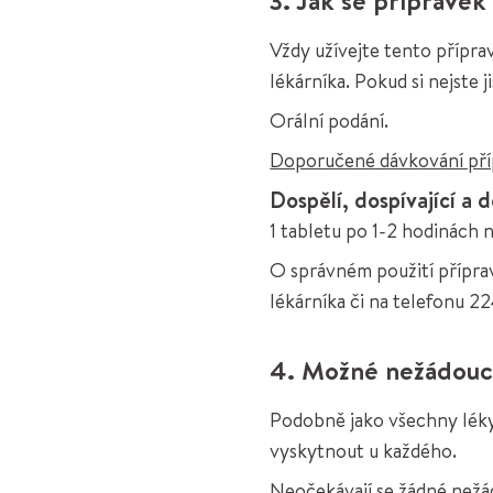
Vždy užívejte tento přípr
lékárníka. Pokud si nejste 
Orální podání.
Doporučené dávkování příp
Dospělí, dospívající a d
1 tabletu po 1-2 hodinách 
O správném použití přípra
lékárníka či na telefonu 
4. Možné nežádouc
Podobně jako všechny léky 
vyskytnout u každého.
Neočekávají se žádné nežá