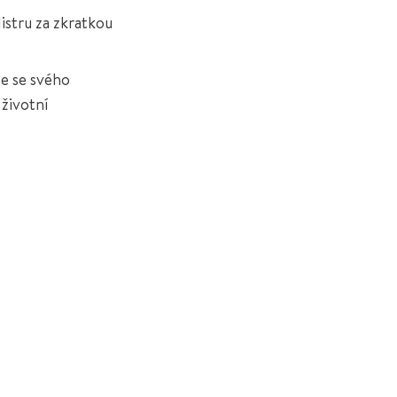
istru za zkratkou
e se svého
 životní