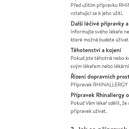
Před užitím přípravku RH
vztahující se k jeho užití.
Další léčivé přípravky 
Informujte svého lékaře ne
které možná budete užívat
Těhotenství a kojení
Pokud jste těhotná nebo k
svým lékařem nebo lékární
Řízení dopravních prost
Přípravek RHINALLERGY nem
Přípravek Rhinallergy 
Pokud Vám lékař sdělil, že
přípravek užívat.
3. Jak se přípravek