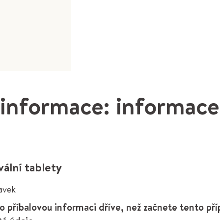
 informace: informace
vální tablety
avek
o příbalovou informaci dříve, než začnete tento pří