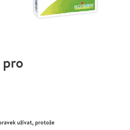
 pro
pravek užívat, protože