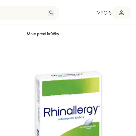
VPOIS
Moje první krůčky