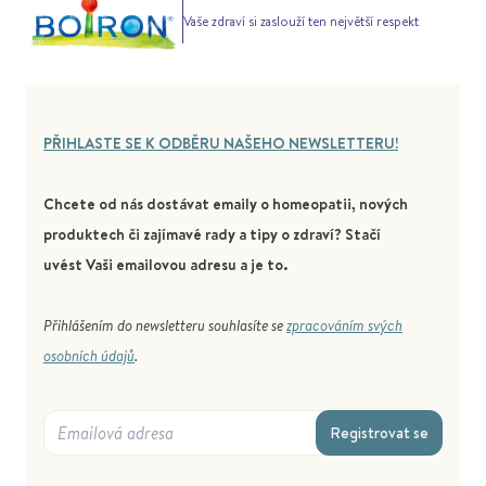
Vaše zdraví si zaslouží ten největší respekt
PŘIHLASTE SE K ODBĚRU NAŠEHO NEWSLETTERU!
Chcete od nás dostávat emaily o homeopatii, nových
produktech či zajímavé rady a tipy o zdraví? Stačí
uvést Vaši emailovou adresu a je to.
Přihlášením do newsletteru souhlasíte se
zpracováním svých
osobních údajů
.
Registrovat se