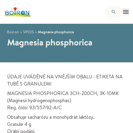
Boiron
>
VPOIS
>
Magnesia phosphorica
Magnesia phosphorica
ÚDAJE UVÁDĚNÉ NA VNĚJŠÍM OBALU - ETIKETA NA
TUBĚ S GRANULEMI
MAGNESIA PHOSPHORICA 3CH-200CH, 3K-10MK
(Magnesii hydrogenophosphas)
Reg. číslo: 93/557/92-A/C
Obsahuje sacharózu a monohydrát laktózy.
Granule 4 g
Orální podání.