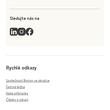
Sledujte nás na
Rychlé odkazy
Společnost Boiron ve zkratce
Šetrná léčba
Naše přípravky
Články o zdraví