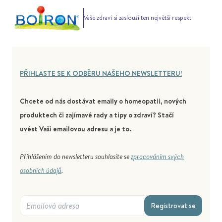
Vaše zdraví si zaslouží ten největší respekt
PŘIHLASTE SE K ODBĚRU NAŠEHO NEWSLETTERU!
Chcete od nás dostávat emaily o homeopatii, nových
produktech či zajímavé rady a tipy o zdraví? Stačí
uvést Vaši emailovou adresu a je to.
Přihlášením do newsletteru souhlasíte se
zpracováním svých
osobních údajů
.
Registrovat se