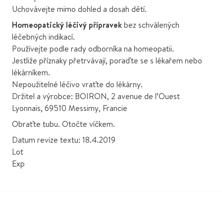
Uchovávejte mimo dohled a dosah dětí.
Homeopatický léčivý přípravek
bez schválených
léčebných indikací.
Používejte podle rady odborníka na homeopatii.
Jestliže příznaky přetrvávají, poraďte se s lékařem nebo
lékárníkem.
Nepoužitelné léčivo vraťte do lékárny.
Držitel a výrobce: BOIRON, 2 avenue de l’Ouest
Lyonnais, 69510 Messimy, Francie
Obraťte tubu. Otočte víčkem.
Datum revize textu: 18.4.2019
Lot
Exp