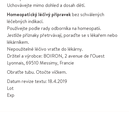
Uchovávejte mimo dohled a dosah dětí.
Homeopatický léčivý přípravek
bez schválených
léčebných indikací.
Používejte podle rady odborníka na homeopatii.
Jestliže příznaky přetrvávají, poraďte se s lékařem nebo
lékárníkem.
Nepoužitelné léčivo vraťte do lékárny.
Držitel a výrobce: BOIRON, 2 avenue de l’Ouest
Lyonnais, 69510 Messimy, Francie
Obraťte tubu. Otočte víčkem.
Datum revize textu: 18.4.2019
Lot
Exp