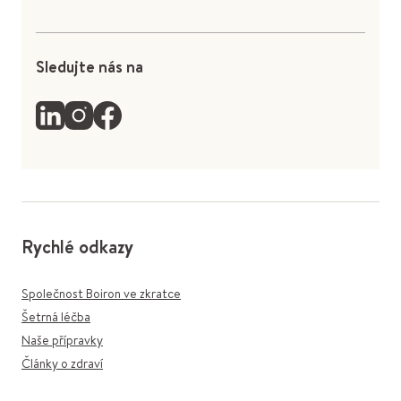
Sledujte nás na
Rychlé odkazy
Společnost Boiron ve zkratce
Šetrná léčba
Naše přípravky
Články o zdraví