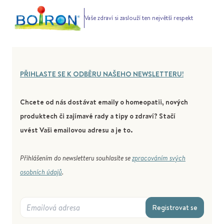
Vaše zdraví si zaslouží ten největší respekt
PŘIHLASTE SE K ODBĚRU NAŠEHO NEWSLETTERU!
Chcete od nás dostávat emaily o homeopatii, nových
produktech či zajímavé rady a tipy o zdraví? Stačí
uvést Vaši emailovou adresu a je to.
Přihlášením do newsletteru souhlasíte se
zpracováním svých
osobních údajů
.
Registrovat se