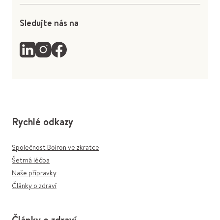
Sledujte nás na
Rychlé odkazy
Společnost Boiron ve zkratce
Šetrná léčba
Naše přípravky
Články o zdraví
Články o zdraví