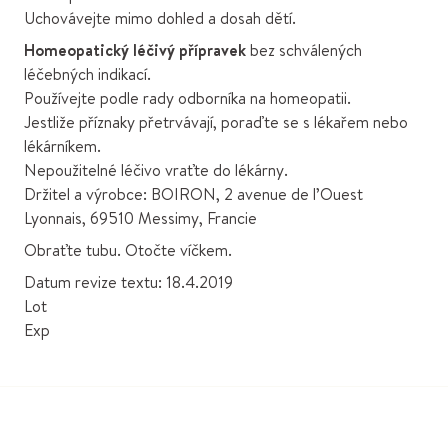
Uchovávejte mimo dohled a dosah dětí.
Homeopatický léčivý přípravek
bez schválených
léčebných indikací.
Používejte podle rady odborníka na homeopatii.
Jestliže příznaky přetrvávají, poraďte se s lékařem nebo
lékárníkem.
Nepoužitelné léčivo vraťte do lékárny.
Držitel a výrobce: BOIRON, 2 avenue de l’Ouest
Lyonnais, 69510 Messimy, Francie
Obraťte tubu. Otočte víčkem.
Datum revize textu: 18.4.2019
Lot
Exp