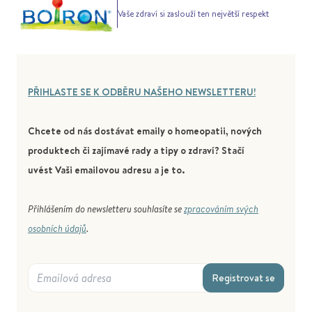
Vaše zdraví si zaslouží ten největší respekt
PŘIHLASTE SE K ODBĚRU NAŠEHO NEWSLETTERU!
Chcete od nás dostávat emaily o homeopatii, nových
produktech či zajímavé rady a tipy o zdraví? Stačí
uvést Vaši emailovou adresu a je to.
Přihlášením do newsletteru souhlasíte se
zpracováním svých
osobních údajů
.
Registrovat se