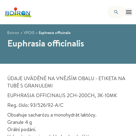
Boiron
>
VPOIS
>
Euphrasia officinalis
Euphrasia officinalis
ÚDAJE UVÁDĚNÉ NA VNĚJŠÍM OBALU - ETIKETA NA
TUBĚ S GRANULEMI
EUPHRASIA OFFICINALIS 2CH-200CH, 3K-10MK
Reg. číslo: 93/526/92-A/C
Obsahuje sacharózu a monohydrát laktózy.
Granule 4 g
Orální podání.