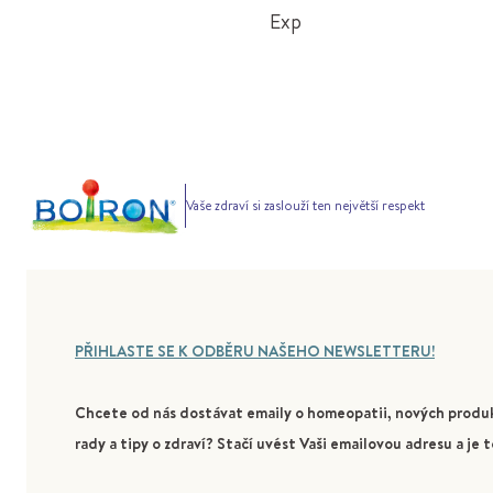
Exp
Vaše zdraví si zaslouží ten největší respekt
PŘIHLASTE SE K ODBĚRU NAŠEHO NEWSLETTERU!
Chcete od nás dostávat emaily o homeopatii, nových produk
rady a tipy o zdraví? Stačí uvést Vaši emailovou adresu a je t