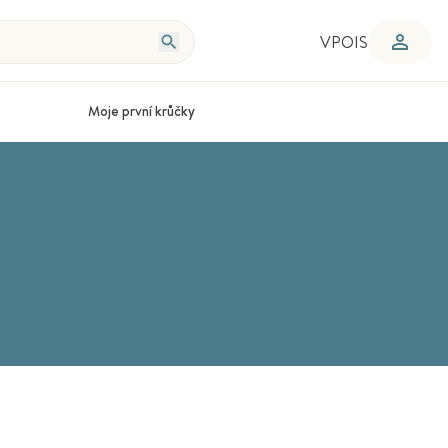
VPOIS
Moje první krůčky