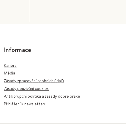
Informace
Kariéra
Média
Zásady zpracování osobních údajů
Zásady používání cookies
Antikorupční politika a zásady dobré praxe
Přihlášení k newsletteru