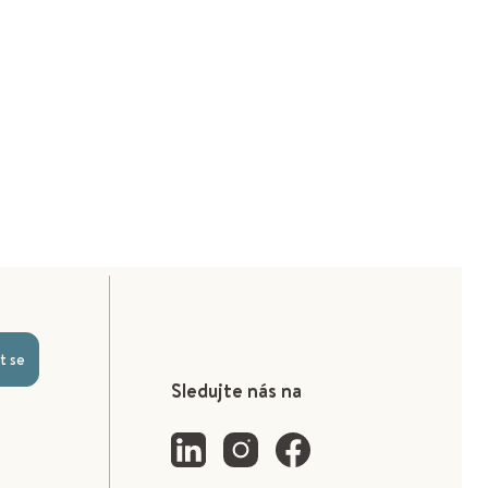
t se
Sledujte nás na