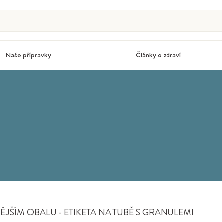
Naše přípravky
Články o zdraví
JŠÍM OBALU - ETIKETA NA TUBĚ S GRANULEMI