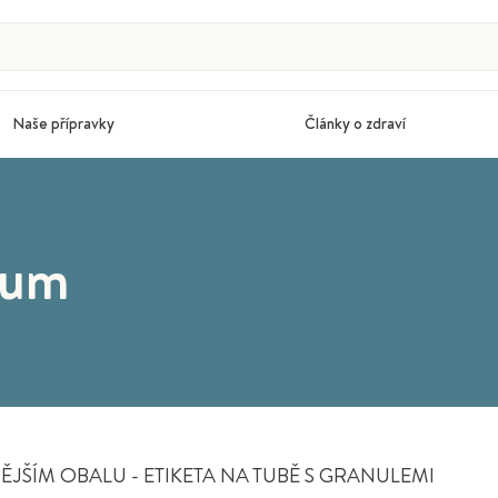
Naše přípravky
Články o zdraví
cum
JŠÍM OBALU - ETIKETA NA TUBĚ S GRANULEMI