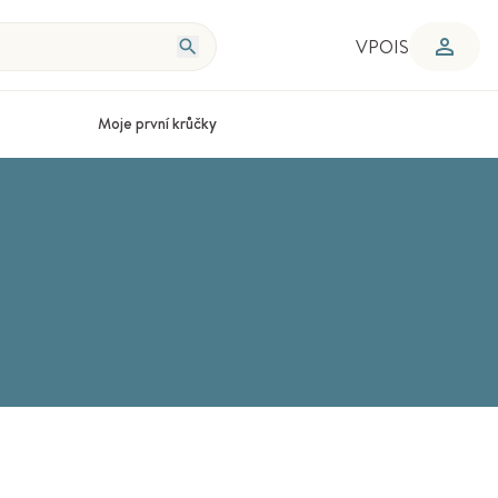
VPOIS
Moje první krůčky