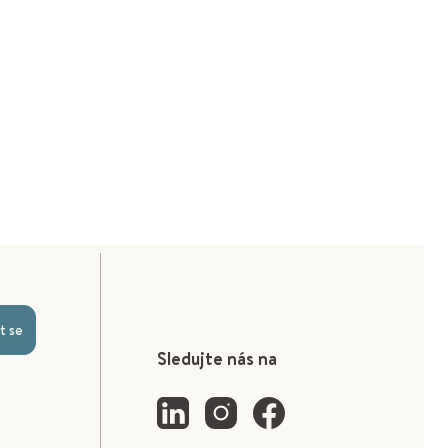
t se
Sledujte nás na