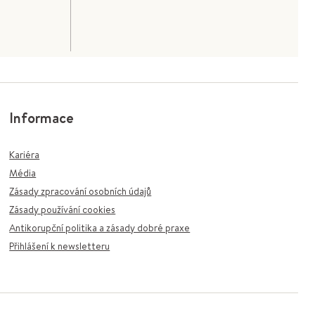
Informace
Kariéra
Média
Zásady zpracování osobních údajů
Zásady používání cookies
Antikorupční politika a zásady dobré praxe
Přihlášení k newsletteru