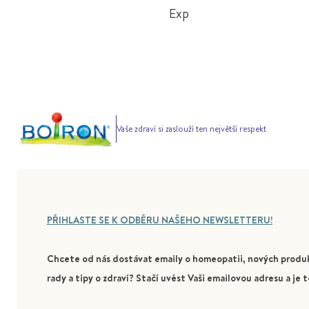
Exp
Vaše zdraví si zaslouží ten největší respekt
PŘIHLASTE SE K ODBĚRU NAŠEHO NEWSLETTERU!
Chcete od nás dostávat emaily o homeopatii, nových produk
rady a tipy o zdraví? Stačí uvést Vaši emailovou adresu a je t