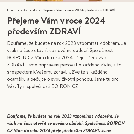
Boiron
>
Aktuality
>
Přejeme Vám v roce 2024 především ZDRAVÍ
Přejeme Vám v roce 2024
především ZDRAVÍ
Doufáme, že budete na rok 2023 vzpomínat v dobrém. Je
však na čase otevřít se novému období. Společnost
BOIRON CZ Vám do roku 2024 přeje především
ZDRAVÍ. Jsme připraveni pečovat o každého z Vás, a to
s respektem k Vašemu zdraví. Užívejte si každého
okamžiku a pečujte o svou životní pohodu. Jsme tu pro
Vás. Tým společnosti BOIRON CZ
Doufáme, že budete na rok 2023 vzpomínat v dobrém. Je
však na čase otevřít se novému období. Společnost BOIRON
CZ Vám do roku 2024 přeje především ZDRAVÍ. Jsme