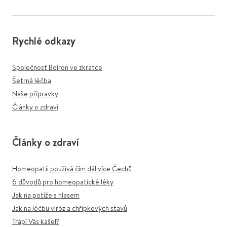
Rychlé odkazy
Společnost Boiron ve zkratce
Šetrná léčba
Naše přípravky
Články o zdraví
Články o zdraví
Homeopatii používá čím dál více Čechů
6 důvodů pro homeopatické léky
Jak na potíže s hlasem
Jak na léčbu viróz a chřipkových stavů
Trápí Vás kašel?