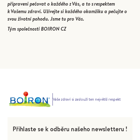
připraveni pečovat o každého z Vás, a to s respektem
k Vašemu zdraví. Užívejte si každého okamžiku a pečujte o
svou životní pohodu. Jsme tu pro Vás.
Tým společnosti BOIRON CZ
Vaše zdraví si zaslouží ten největší respekt
Přihlaste se k odběru našeho newsletteru !