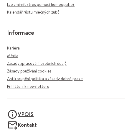
Lze zmírnit stres pomocí homeopatie?
Kalendář růstu mléčných zubů
Informace
Kariéra
Média
Zásady zpracování osobních údajů
Zásady používání cookies
Antikorupční politika a zásady dobré praxe
Přihlášení k newsletteru
VPOIS
Kontakt