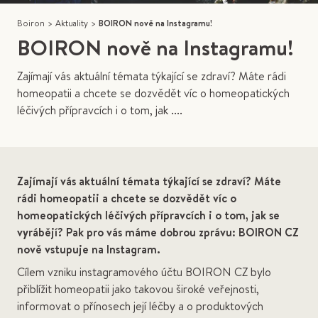
Boiron
>
Aktuality
>
BOIRON nově na Instagramu!
BOIRON nově na Instagramu!
Zajímají vás aktuální témata týkající se zdraví? Máte rádi
homeopatii a chcete se dozvědět víc o homeopatických
léčivých přípravcích i o tom, jak ....
Zajímají vás aktuální témata týkající se zdraví? Máte
rádi homeopatii a chcete se dozvědět víc o
homeopatických léčivých přípravcích i o tom, jak se
vyrábějí? Pak pro vás máme dobrou zprávu: BOIRON CZ
nově vstupuje na Instagram.
Cílem vzniku instagramového účtu BOIRON CZ bylo
přiblížit homeopatii jako takovou široké veřejnosti,
informovat o přínosech její léčby a o produktových