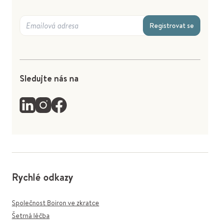
Registrovat se
Sledujte nás na
Rychlé odkazy
Společnost Boiron ve zkratce
Šetrná léčba