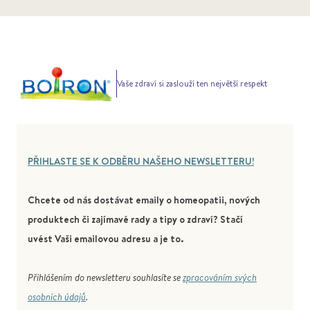
Vaše zdraví si zaslouží ten největší respekt
PŘIHLASTE SE K ODBĚRU NAŠEHO NEWSLETTERU!
Chcete od nás dostávat emaily o homeopatii, nových
produktech či zajímavé rady a tipy o zdraví? Stačí
uvést Vaši emailovou adresu a je to.
Přihlášením do newsletteru souhlasíte se
zpracováním svých
osobních údajů
.