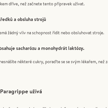
kem dříve, než začnete tento přípravek užívat.
ředků a obsluha strojů
 žádný vliv na schopnost řídit nebo obsluhovat stroje.
bsahuje sacharózu a monohydrát laktózy.
 nesnášíte některé cukry, poraďte se se svým lékařem, než 
 Paragrippe užívá