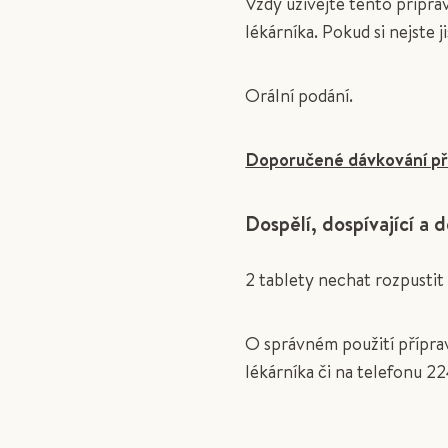
Vždy užívejte tento přípr
lékárníka. Pokud si nejste 
Orální podání.
Doporučené dávkování pří
Dospělí, dospívající a d
2 tablety nechat rozpustit 
O správném použití přípra
lékárníka či na telefonu 