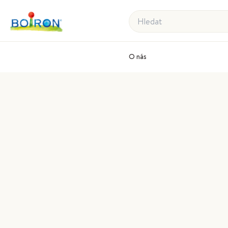
Hledat
O nás