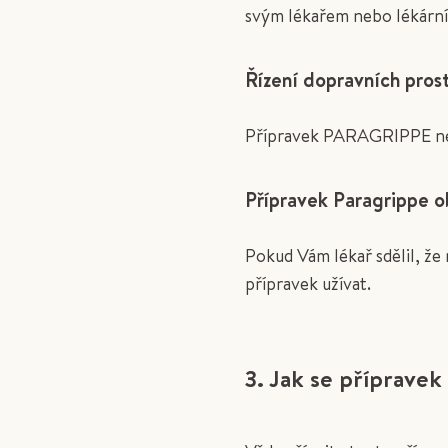
svým lékařem nebo lékární
Řízení dopravních prost
Přípravek PARAGRIPPE nemá
Přípravek Paragrippe o
Pokud Vám lékař sdělil, že
přípravek užívat.
3. Jak se přípravek