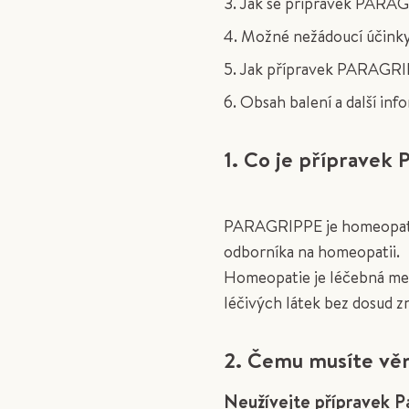
3. Jak se přípravek PARA
4. Možné nežádoucí účink
5. Jak přípravek PARAGR
6. Obsah balení a další in
1. Co je přípravek 
PARAGRIPPE je homeopatick
odborníka na homeopatii.
Homeopatie je léčebná met
léčivých látek bez dosud 
2. Čemu musíte věn
Neužívejte přípravek P