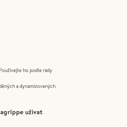
oužívejte ho podle rady
ředěných a dynamizovaných
agrippe užívat