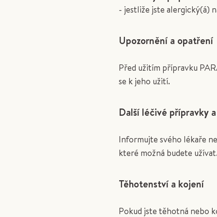
- jestliže jste alergický(á
Upozornění a opatření
Před užitím přípravku PAR
se k jeho užití.
Další léčivé přípravky 
Informujte svého lékaře ne
které možná budete užívat
Těhotenství a kojení
Pokud jste těhotná nebo k