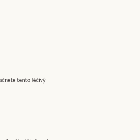
začnete tento léčivý