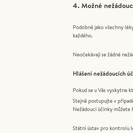
4. Možné nežádouc
Podobně jako všechny léky 
každého.
Neočekávají se žádné nežá
Hlášení nežádoucích úč
Pokud se u Vás vyskytne kt
Stejně postupujte v případ
Nežádoucí účinky můžete hl
Státní ústav pro kontrolu l